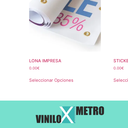
LONA IMPRESA
STICK
0.00
€
0.00
€
Seleccionar Opciones
Selecc