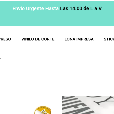
Envio Urgente Hasta
Las 14.00 de L a V
PRESO
VINILO DE CORTE
LONA IMPRESA
STIC
”