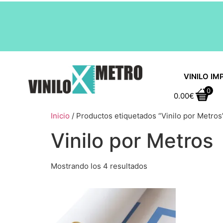
VINILO IM
0
0.00
€
Inicio
/ Productos etiquetados “Vinilo por Metros
Vinilo por Metros
Mostrando los 4 resultados