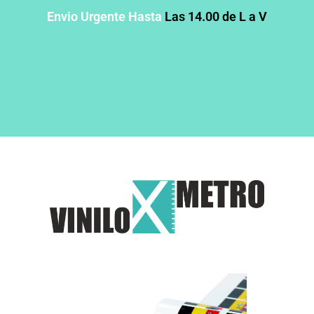
Envio Urgente Hasta
Las 14.00 de L a V